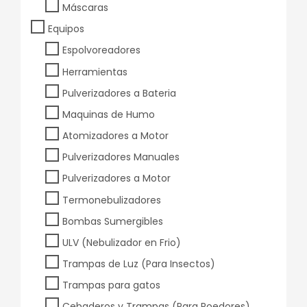
Máscaras
Equipos
Espolvoreadores
Herramientas
Pulverizadores a Bateria
Maquinas de Humo
Atomizadores a Motor
Pulverizadores Manuales
Pulverizadores a Motor
Termonebulizadores
Bombas Sumergibles
ULV (Nebulizador en Frio)
Trampas de Luz (Para Insectos)
Trampas para gatos
Cebaderos y Trampas (Para Roedores)