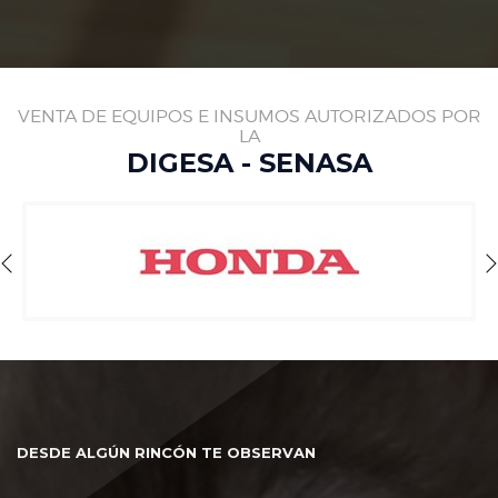
VENTA DE EQUIPOS E INSUMOS AUTORIZADOS POR
LA
DIGESA - SENASA
DESDE ALGÚN RINCÓN TE OBSERVAN