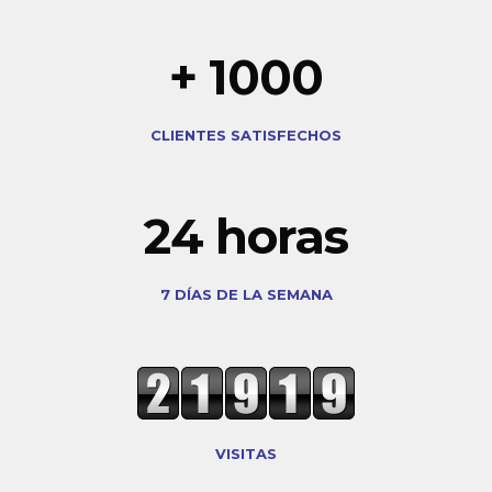
1000
CLIENTES SATISFECHOS
24
7 DÍAS DE LA SEMANA
VISITAS