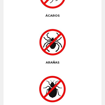
ÁCAROS
ARAÑAS