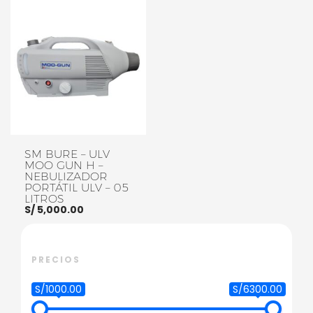
AÑADIR AL CARRITO
AÑADIR AL CARRITO
SM BURE – ULV
MOO GUN H –
NEBULIZADOR
PORTÁTIL ULV – 05
LITROS
S/
5,000.00
PRECIOS
AÑADIR AL CARRITO
S/1000.00
S/6300.00