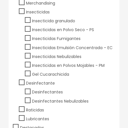
Merchandising
Insecticidas
Insecticida granulado
Insecticidas en Polvo Seco - PS
Insecticidas Fumigantes
Insecticidas Emulsión Concentrada – EC
Insecticidas Nebulizables
Insecticidas en Polvos Mojables - PM
Gel Cucarachicida
Desinfectante
Desinfectantes
Desinfectantes Nebulizables
Raticidas
Lubricantes
Destacados