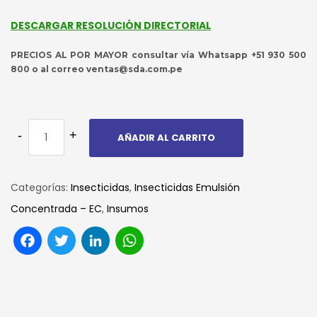
DESCARGAR RESOLUCIÓN DIRECTORIAL
PRECIOS AL POR MAYOR consultar vía Whatsapp +51 930 500
800 o al correo ventas@sda.com.pe
AÑADIR AL CARRITO
Categorías:
Insecticidas
,
Insecticidas Emulsión
Concentrada – EC
,
Insumos
Facebook
Twitter
LinkedIn
WhatsApp