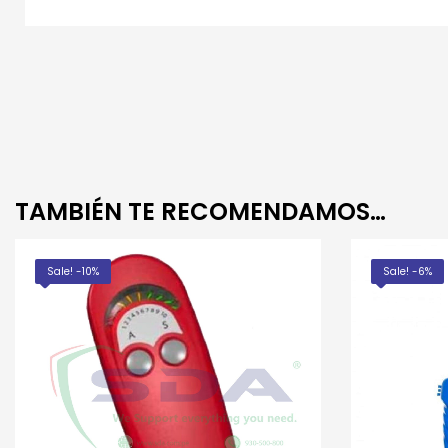
TAMBIÉN TE RECOMENDAMOS…
Sale! -10%
Sale! -6%