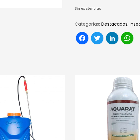
Sin existencias
Categorías:
Destacados
,
Inse
Facebook
Twitter
Link
W