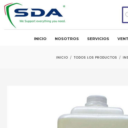
Bú
de
pr
INICIO
NOSOTROS
SERVICIOS
VENT
INICIO
TODOS LOS PRODUCTOS
IN