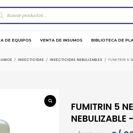
squeda
oductos
A DE EQUIPOS
VENTA DE INSUMOS
BIBLIOTECA DE PL
SUMOS
INSECTICIDAS
INSECTICIDAS NEBULIZABLES
FUMITRIN 5 
FUMITRIN 5 NE
NEBULIZABLE 