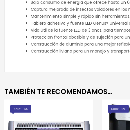
Bajo consumo de energía que ofrece hasta un 6
Captura mejorada de insectos voladores en los 
Mantenimiento simple y rápido sin herramientas
Tablero adhesivo y fuente LED Genus® Universa
Vida útil de la fuente LED de 3 años, para tiempo
Protección frontal abatible y de sujeción para 
Construcción de aluminio para una mejor reflexió
Construcción liviana para un manejo y transport
TAMBIÉN TE RECOMENDAMOS…
Sale! -6%
Sale! -2%