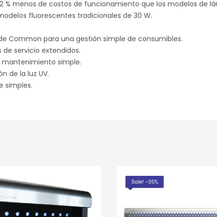
2 % menos de costos de funcionamiento que los modelos de lám
modelos fluorescentes tradicionales de 30 W.
.
l de Common para una gestión simple de consumibles.
s de servicio extendidos.
un mantenimiento simple.
n de la luz UV.
e simples.
Sale! -35%