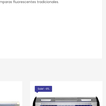
paras fluorescentes tradicionales.
Sale! -6%