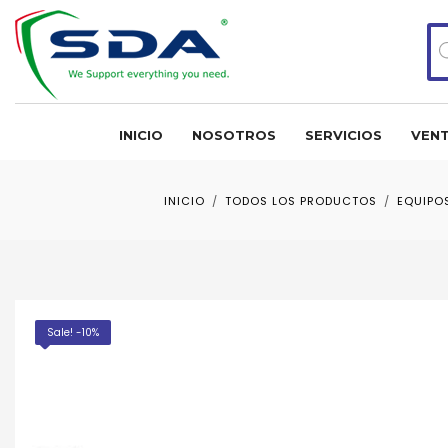
Bú
de
pr
INICIO
NOSOTROS
SERVICIOS
VENT
INICIO
TODOS LOS PRODUCTOS
EQUIPO
Sale! -10%