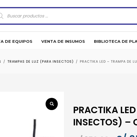
squeda
oductos
A DE EQUIPOS
VENTA DE INSUMOS
BIBLIOTECA DE PL
S
TRAMPAS DE LUZ (PARA INSECTOS)
PRACTIKA LED – TRAMPA DE L
PRACTIKA LED
INSECTOS) –