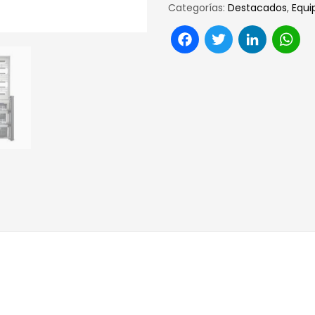
Categorías:
Destacados
,
Equi
Facebook
Twitter
Link
W