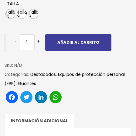
TALLA
Talla
Talla
Talla
10
9
8
AÑADIR AL CARRITO
SKU:
N/D
Categorías:
Destacados
,
Equipos de protección personal
(EPP)
,
Guantes
Facebook
Twitter
LinkedIn
WhatsApp
INFORMACIÓN ADICIONAL