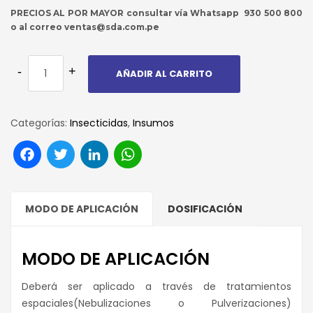
PRECIOS AL POR MAYOR consultar vía Whatsapp 930 500 800
o al correo ventas@sda.com.pe
AÑADIR AL CARRITO
Categorías:
Insecticidas
,
Insumos
Facebook
Twitter
LinkedIn
WhatsApp
MODO DE APLICACIÓN
DOSIFICACIÓN
MODO DE APLICACIÓN
Deberá ser aplicado a través de tratamientos
espaciales(Nebulizaciones o Pulverizaciones)