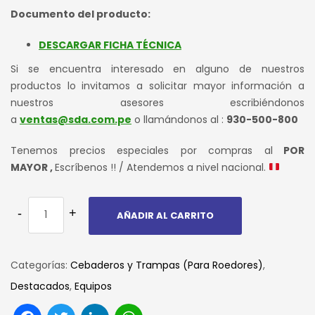
Documento del producto:
DESCARGAR FICHA TÉCNICA
Si se encuentra interesado en alguno de nuestros
productos lo invitamos a solicitar mayor información a
nuestros asesores escribiéndonos
a
ventas@sda.com.pe
o llamándonos al :
930-500-800
Tenemos precios especiales por compras al
POR
MAYOR ,
Escríbenos !! / Atendemos a nivel nacional.
AÑADIR AL CARRITO
Categorías:
Cebaderos y Trampas (Para Roedores)
,
Destacados
,
Equipos
Facebook
Twitter
LinkedIn
WhatsApp